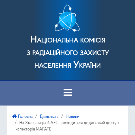
Національна комісія
з радіаційного захисту
населення України
Про Комісію
Головна
Діяльність
Новини
На Хмельницькій АЕС проводиться додатковий доступ
Діяльність
інспекторів МАГАТЕ