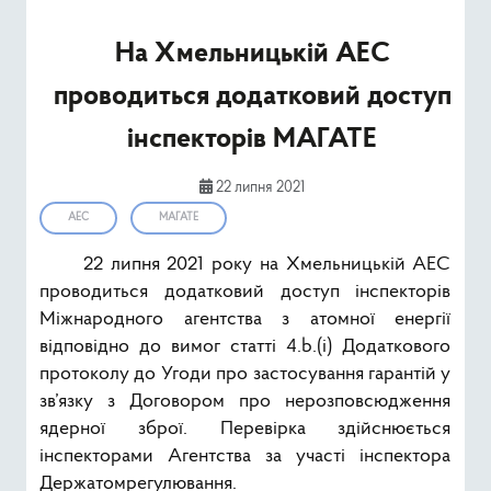
Ресурси
На Хмельницькій АЕС
Публічна інформація
проводиться додатковий доступ
Type 2 or mor
інспекторів МАГАТЕ
Пошук
22 липня 2021
АЕС
МАГАТЕ
22 липня 2021 року на Хмельницькій АЕС
проводиться додатковий доступ інспекторів
Міжнародного агентства з атомної енергії
відповідно до вимог статті 4.b.(i) Додаткового
протоколу до Угоди про застосування гарантій у
зв’язку з Договором про нерозповсюдження
ядерної зброї. Перевірка здійснюється
інспекторами Агентства за участі інспектора
Держатомрегулювання.