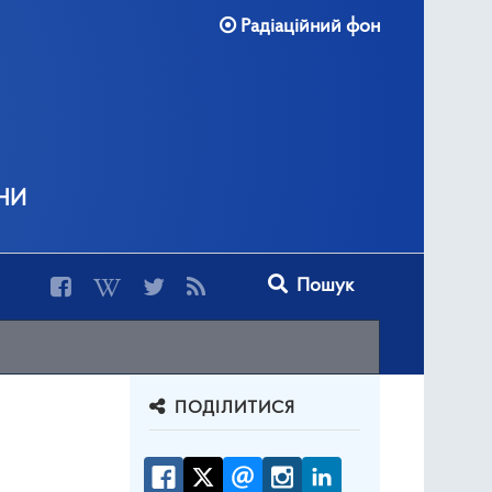
Радіаційний фон
ни
Type 2 or more characters for r
Пошук
ПОДІЛИТИСЯ