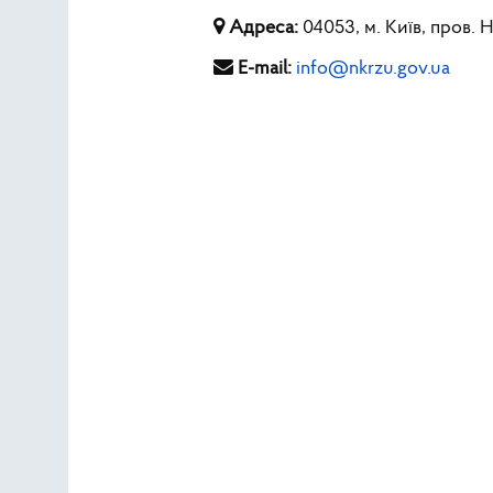
Адреса:
04053, м. Київ, пров. 
E-mail:
info@nkrzu.gov.ua