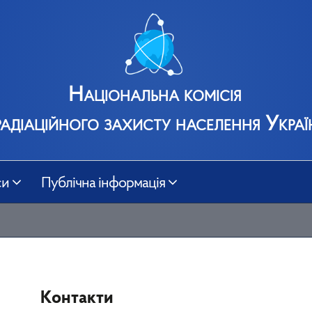
Національна комісія
радіаційного захисту населення Украї
си
Публічна інформація
Контакти