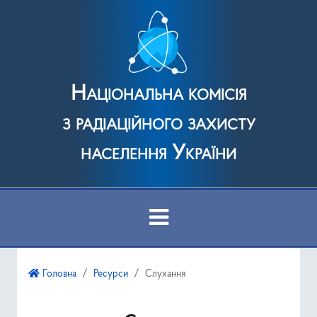
Національна комісія
з радіаційного захисту
населення України
Про Комісію
Головна
Ресурси
Слухання
Діяльність