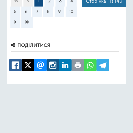
Сторінка 1 із 140
1
2
3
4
5
6
7
8
9
10
ПОДІЛИТИСЯ