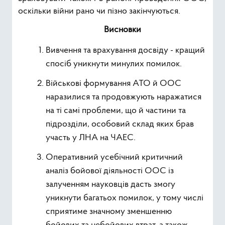
оскільки війни рано чи пізно закінчуються.
Висновки
Вивчення та врахування досвіду - кращий
спосіб уникнути минулих помилок.
Військові формування АТО й ООС
наразилися та продовжують наражатися
на ті самі проблеми, що й частини та
підрозділи, особовий склад яких брав
участь у ЛНА на ЧАЕС.
Оперативний усебічний критичний
аналіз бойової діяльності ООС із
залученням науковців дасть змогу
уникнути багатьох помилок, у тому числі
сприятиме значному зменшенню