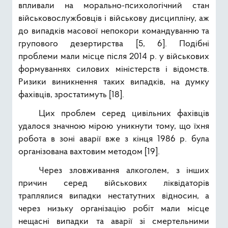
впливали на морально-психологічний стан
військовослужбовців і військову дисципліну, аж
до випадків масової непокори командуванню та
групового дезертирства [5, 6]. Подібні
проблеми мали місце після 2014 р. у військових
формуваннях силових міністерств і відомств.
Ризики виникнення таких випадків, на думку
фахівців, зростатимуть [18].
Цих проблем серед цивільних фахівців
удалося значною мірою уникнути тому, що їхня
робота в зоні аварії вже з кінця 1986 р. була
організована вахтовим методом [19].
Через зловживання алкоголем, з інших
причин серед військових ліквідаторів
траплялися випадки нестатутних відносин, а
через низьку організацію робіт мали місце
нещасні випадки та аварії зі смертельними