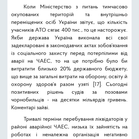
Коли Міністерство з питань тимчасово
окупованих територій та внутрішньо
переміщених осіб України звітує, що кількість
учасників АТО сягає 400 тис., то це насторожує.
Якби держава Україна виконала всі свої
задекларовані в законодавчих актах зобов’язання
із соціального захисту перед потерпілими від
аварії на ЧАЕС, то на це потрібно було би
витратити близько 20% державного бюджету,
що вище за загальні витрати на оборону, освіту й
охорону здоров’я разом узяті [17]. Сьогодні
позитивних рішень судів за позовами
чорнобильців - на десятки мільярдів гривень.
Коментарі зайві.
Тривалі терміни перебування ліквідаторів у
районі аварійної ЧАЕС, низька їх зайнятість на
роботах і неналежна організація негативно