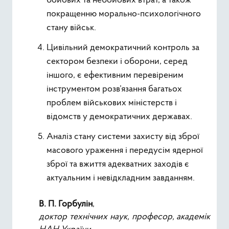
бойових та небойових втрат, а також
покращенню морально-психологічного
стану військ.
Цивільний демократичний контроль за
сектором безпеки і оборони, серед
іншого, є ефективним перевіреним
інструментом розв’язання багатьох
проблем військових міністерств і
відомств у демократичних державах.
Аналіз стану системи захисту від зброї
масового ураження і передусім ядерної
зброї та вжиття адекватних заходів є
актуальним і невідкладним завданням.
В. П. Горбулін
,
доктор технічних наук, професор, академік