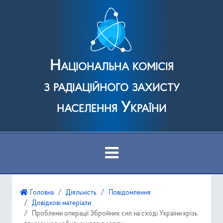
Національна комісія
з радіаційного захисту
населення України
Про Комісію
Головна
Діяльність
Повідомлення
Довідкові матеріали
Діяльність
Проблеми операції Збройних сил на сході України крізь