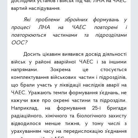
дослідних установ і військ під час ЛНА на ЧАЕС
вартий наслідування.
Які проблеми збройних формувань у
процесі ЛНА на ЧАЕС повторені і
повторюються частинами та підрозділами
ООС?
Досить цікавим виявився досвід діяльності
військ у районі аварійної ЧАЕС і за іншими
напрямами. Зокрема це стосується
комплектування військових частин і підрозділів,
що брали участь у ліквідації наслідків аварії на
ЧАЕС. Уражають темпи формування з’єднань, не
кажучи вже про окремі частини та підрозділи.
Наприклад, на формування 25-ї бригади
радіаційного, хімічного та біологічного захисту
відводилося менше тижня, у тому числі з
урахуванням часу на передислокацію з’єднання