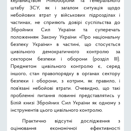
керівництвом Міноборони та Генерального
штабу ЗСУ, як і загалом ситуація щодо
небойових втрат у військових підрозділах і
частинах, не сприяють довірі суспільства до
Збройних Сил України та суперечать
положенням Закону України «Про національну
безпеку України» в частині, що стосується
цивільного демократичного контролю за
сектором безпеки і оборони (розділ ІІІ).
Предметом цивільного контролю є, серед
іншого, стан правопорядку в органах сектору
безпеки і оборони, з котрим, як правило, і
пов’язані небойові втрати. Очевидно, що такі
проблемні питання повинні представлятись у
Білій книзі Збройних Сил України як одному з
інструментів цього цивільного контролю.
Практично відсутні дослідження з
оцінювання економічної ефективності