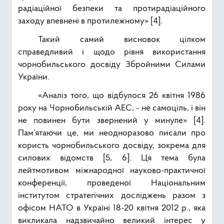
радіаційної безпеки та протирадіаційного
заходу впевнені в протилежному» [4].
Такий самий висновок цілком
справедливий і щодо рівня використання
чорнобильського досвіду Збройними Силами
України.
«Аналіз того, що відбулося 26 квітня 1986
року на Чорнобильській АЕС, - не самоціль, і він
не повинен бути звернений у минуле» [4].
Пам’ятаючи це, ми неодноразово писали про
користь чорнобильського досвіду, зокрема для
силових відомств [5, 6]. Ця тема була
лейтмотивом міжнародної науково-практичної
конференції, проведеної Національним
інститутом стратегічних досліджень разом з
офісом НАТО в Україні 18-20 квітня 2012 р., яка
викликала надзвичайно великий інтерес у