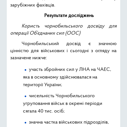
зарубіжних фахівців.
Результати досліджень
Користь чорнобильського досвіду для
операції Об’єднаних сил (ООС)
Чорнобильський досвід є значною
цінністю для військових і сьогодні з огляду на
зазначене нижче:
участь збройних сил у ЛНА на ЧАЕС,
яка в основному здійснювалася на
території України;
чисельність Чорнобильського
угруповання військ в окремі періоди
сягала 40 тис. осіб;
значна частка військових підрозділів,