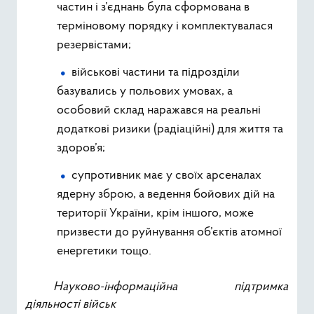
частин і з’єднань була сформована в
терміновому порядку і комплектувалася
резервістами;
військові частини та підрозділи
базувались у польових умовах, а
особовий склад наражався на реальні
додаткові ризики (радіаційні) для життя та
здоров’я;
супротивник має у своїх арсеналах
ядерну зброю, а ведення бойових дій на
території України, крім іншого, може
призвести до руйнування об’єктів атомної
енергетики тощо.
Науково-інформаційна підтримка
діяльності військ