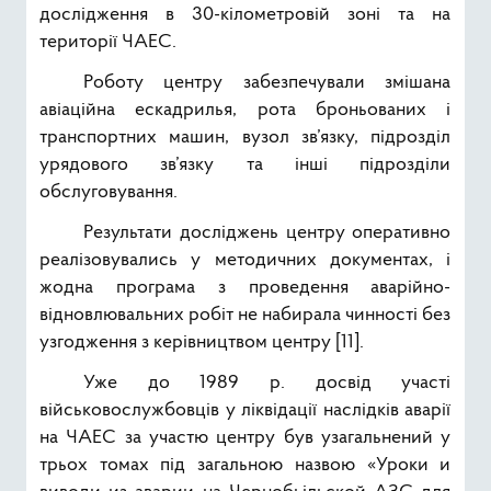
дослідження в 30-кілометровій зоні та на
території ЧАЕС.
Роботу центру забезпечували змішана
авіаційна ескадрилья, рота броньованих і
транспортних машин, вузол зв’язку, підрозділ
урядового зв’язку та інші підрозділи
обслуговування.
Результати досліджень центру оперативно
реалізовувались у методичних документах, і
жодна програма з проведення аварійно-
відновлювальних робіт не набирала чинності без
узгодження з керівництвом центру [11].
Уже до 1989 р. досвід участі
військовослужбовців у ліквідації наслідків аварії
на ЧАЕС за участю центру був узагальнений у
трьох томах під загальною назвою «Уроки и