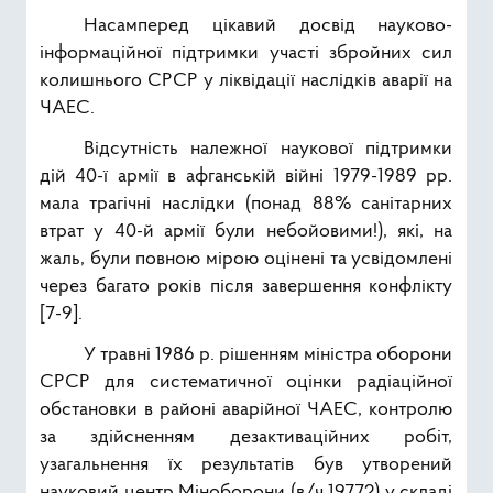
Насамперед цікавий досвід науково-
інформаційної підтримки участі збройних сил
колишнього СРСР у ліквідації наслідків аварії на
ЧАЕС.
Відсутність належної наукової підтримки
дій 40-ї армії в афганській війні 1979-1989 рр.
мала трагічні наслідки (понад 88% санітарних
втрат у 40-й армії були небойовими!), які, на
жаль, були повною мірою оцінені та усвідомлені
через багато років після завершення конфлікту
[7-9].
У травні 1986 р. рішенням міністра оборони
СРСР для систематичної оцінки радіаційної
обстановки в районі аварійної ЧАЕС, контролю
за здійсненням дезактиваційних робіт,
узагальнення їх результатів був утворений
науковий центр Міноборони (в/ч 19772) у складі