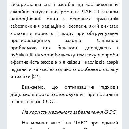
використання сил і засобів під час виконання
аварійно-рятувальних робіт на ЧАЕС. І загалом
недооцінений один з основних принципів
забезпечення радіаційної безпеки, який вимагає
зіставляти користь і шкоду при обґрунтуванні
протирадіаційних заходів. Спільною
проблемою для більшості досліджень і
публікацій на чорнобильську тематику є спроби
ефективність заходів з ліквідації наслідків аварії
підмінити кількістю задіяного особового складу
й техніки [27].
Вважаємо, що оптимізаційні підходи
доцільно широко застосовувати і при прийнятті
рішень під час ООС.
На користь медичного забезпечення ООС
На момент аварії на ЧАЕС про єдиний