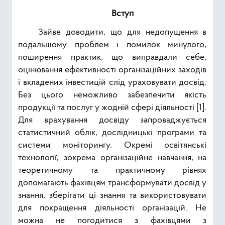
Вступ
Зайве доводити, що для недопущення в
подальшому проблем і помилок минулого,
поширення практик, що виправдали себе,
оцінювання ефективності організаційних заходів
і вкладених інвестицій слід ураховувати досвід.
Без цього неможливо забезпечити якість
продукції та послуг у жодній сфері діяльності [1].
Для врахування досвіду запроваджується
статистичний облік, дослідницькі програми та
системи моніторингу. Окремі освітянські
технології, зокрема організаційне навчання, на
теоретичному та практичному рівнях
допомагають фахівцям трансформувати досвід у
знання, зберігати ці знання та використовувати
для покращення діяльності організацій. Не
можна не погодитися з фахівцями з