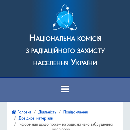
Національна комісія
з радіаційного захисту
населення України
Про Комісію
Головна
Діяльність
Повідомлення
Довідкові матеріали
Діяльність
Інформація щодо пожеж на радіоактивно забруднених