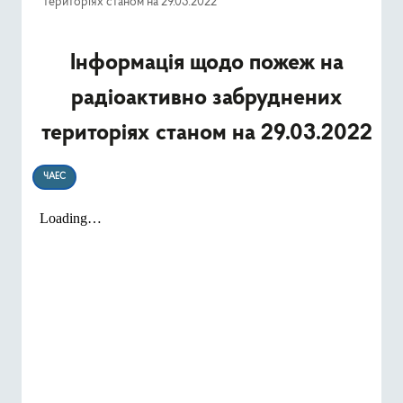
територіях станом на 29.03.2022
Ресурси
Інформація щодо пожеж на
Публічна інформація
радіоактивно забруднених
Type 2 or mor
Пошук
територіях станом на 29.03.2022
ЧАЕС