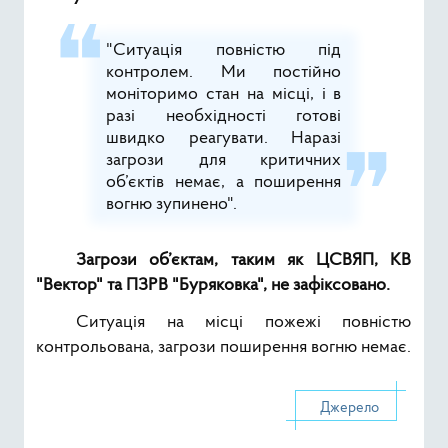
"Ситуація повністю під
контролем. Ми постійно
моніторимо стан на місці, і в
разі необхідності готові
швидко реагувати. Наразі
загрози для критичних
об’єктів немає, а поширення
вогню зупинено".
Загрози об’єктам, таким як ЦСВЯП, КВ
"Вектор" та ПЗРВ "Буряковка", не зафіксовано.
Ситуація на місці пожежі повністю
контрольована, загрози поширення вогню немає.
Джерело