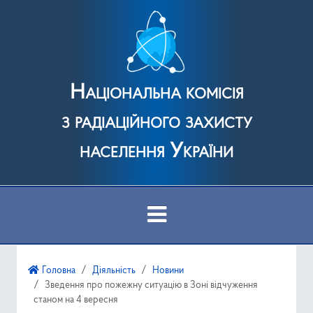
Національна комісія
з радіаційного захисту
населення України
Про Комісію
Головна
Діяльність
Новини
Зведення про пожежну ситуацію в Зоні відчуження
Діяльність
станом на 4 вересня