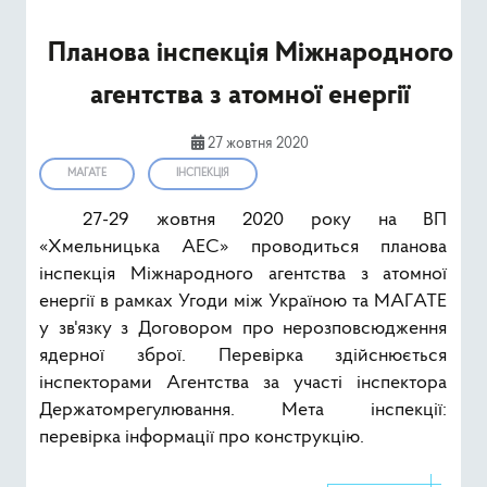
Ресурси
Планова інспекція Міжнародного
Публічна інформація
агентства з атомної енергії
Type 2 or mor
Пошук
27 жовтня 2020
МАГАТЕ
ІНСПЕКЦІЯ
27-29 жовтня 2020 року на ВП
«Хмельницька АЕС» проводиться планова
інспекція Міжнародного агентства з атомної
енергії в рамках Угоди між Україною та МАГАТЕ
у зв'язку з Договором про нерозповсюдження
ядерної зброї. Перевірка здійснюється
інспекторами Агентства за участі інспектора
Держатомрегулювання. Мета інспекції:
перевірка інформації про конструкцію.