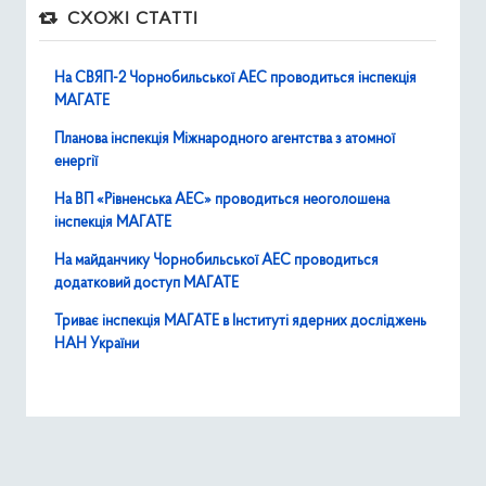
СХОЖІ СТАТТІ
На СВЯП-2 Чорнобильської АЕС проводиться інспекція
МАГАТЕ
Планова інспекція Міжнародного агентства з атомної
енергії
На ВП «Рівненська АЕС» проводиться неоголошена
інспекція МАГАТЕ
На майданчику Чорнобильської АЕС проводиться
додатковий доступ МАГАТЕ
Триває інспекція МАГАТЕ в Інституті ядерних досліджень
НАН України