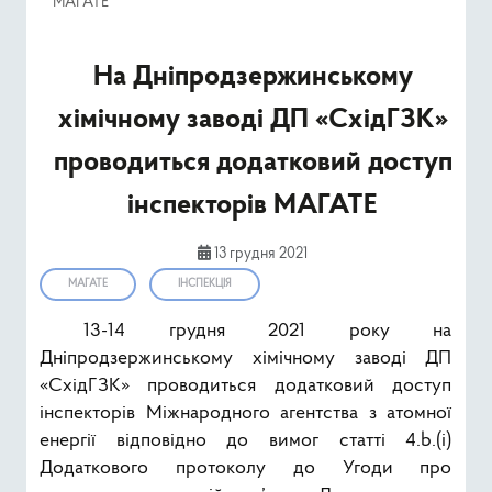
МАГАТЕ
Ресурси
На Дніпродзержинському
Публічна інформація
хімічному заводі ДП «СхідГЗК»
Type 2 or mor
Пошук
проводиться додатковий доступ
інспекторів МАГАТЕ
13 грудня 2021
МАГАТЕ
ІНСПЕКЦІЯ
13-14 грудня 2021 року на
Дніпродзержинському хімічному заводі ДП
«СхідГЗК» проводиться додатковий доступ
інспекторів Міжнародного агентства з атомної
енергії відповідно до вимог статті 4.b.(i)
Додаткового протоколу до Угоди про