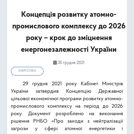
Ресурси
Концепція розвитку атомно-
Публічна інформація
промислового комплексу до 2026
Type 2 or mor
року – крок до зміцнення
Пошук
енергонезалежності України
30 грудня 2021
ЕНЕРГЕТИКА
29 грудня 2021 року Кабінет Міністрів
України затвердив Концепцію Державної
цільової економічної програми розвитку атомно-
промислового комплексу на період до 2026
року. Документ розроблено на виконання
рішення РНБО «Про заходи з нейтралізації
загрози у сфері атомної енергетики і