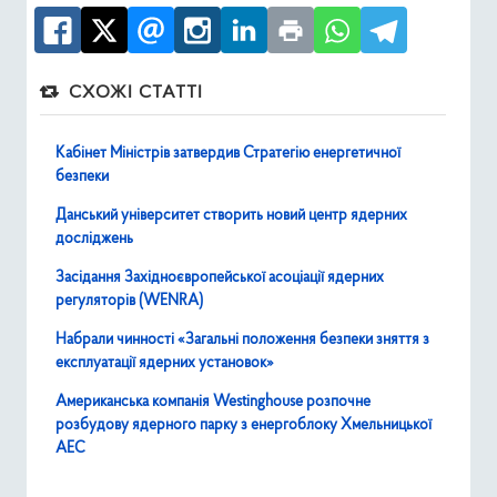
СХОЖІ СТАТТІ
Кабінет Міністрів затвердив Стратегію енергетичної
безпеки
Данський університет створить новий центр ядерних
досліджень
Засідання Західноєвропейської асоціації ядерних
регуляторів (WENRA)
Набрали чинності «Загальні положення безпеки зняття з
експлуатації ядерних установок»
Американська компанія Westinghouse розпочне
розбудову ядерного парку з енергоблоку Хмельницької
АЕС