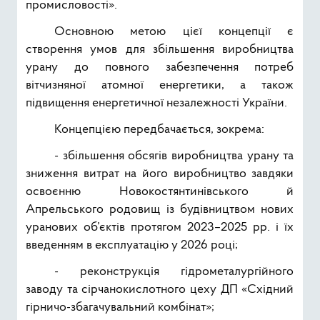
промисловості».
Основною метою цієї концепції є
створення умов для збільшення виробництва
урану до повного забезпечення потреб
вітчизняної атомної енергетики, а також
підвищення енергетичної незалежності України.
Концепцією передбачається, зокрема:
- збільшення обсягів виробництва урану та
зниження витрат на його виробництво завдяки
освоєнню Новокостянтинівського й
Апрельського родовищ із будівництвом нових
уранових об’єктів протягом 2023–2025 рр. і їх
введенням в експлуатацію у 2026 році;
- реконструкція гідрометалургійного
заводу та сірчанокислотного цеху ДП «Східний
гірничо-збагачувальний комбінат»;