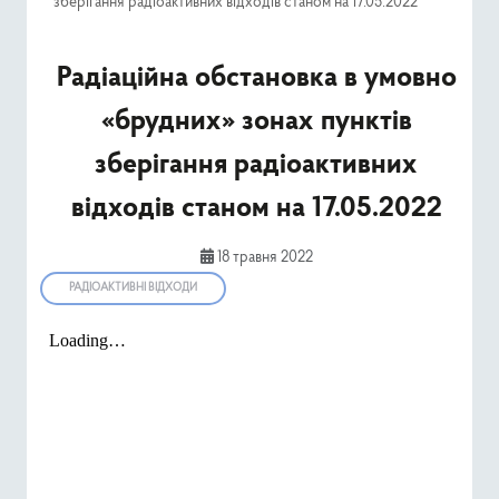
зберігання радіоактивних відходів станом на 17.05.2022
Ресурси
Радіаційна обстановка в умовно
Публічна інформація
«брудних» зонах пунктів
Type 2 or mor
Пошук
зберігання радіоактивних
відходів станом на 17.05.2022
18 травня 2022
РАДІОАКТИВНІ ВІДХОДИ