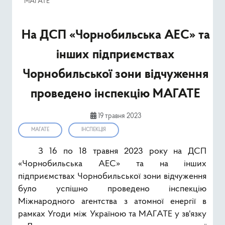
МАГАТЕ
Ресурси
На ДCП «Чорнобильська АЕС» та
Публічна інформація
інших підприємствах
Type 2 or mor
Пошук
Чорнобильської зони відчуження
проведено інспекцію МАГАТЕ
19 травня 2023
МАГАТЕ
ІНСПЕКЦІЯ
З 16 по 18 травня 2023 року на ДСП
«Чорнобильська АЕС» та на інших
підприємствах Чорнобильської зони відчуження
було успішно проведено інспекцію
Міжнародного агентства з атомної енергії в
рамках Угоди між Україною та МАГАТЕ у зв'язку