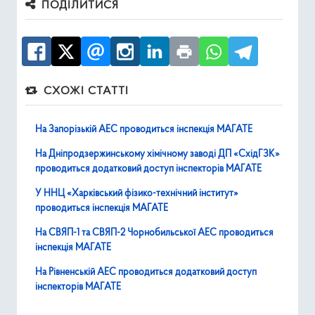
ПОДІЛИТИСЯ
СХОЖІ СТАТТІ
На Запорізькій АЕС проводиться інспекція МАГАТЕ
На Дніпродзержинському хімічному заводі ДП «СхідГЗК»
проводиться додатковий доступ інспекторів МАГАТЕ
У ННЦ «Харківський фізико-технічний інститут»
проводиться інспекція МАГАТЕ
На СВЯП-1 та СВЯП-2 Чорнобильської АЕС проводиться
інспекція МАГАТЕ
На Рівненській АЕС проводиться додатковий доступ
інспекторів МАГАТЕ