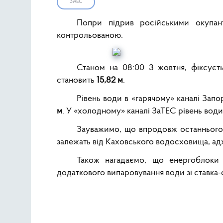
ЗАЕС
Попри підрив російськими окупант
контрольованою.
Станом на 08:00 3 жовтня, фіксуєть
становить
15,82 м
.
Рівень води в «гарячому» каналі Запо
м
. У «холодному» каналі ЗаТЕС рівень води
Зауважимо, що впродовж останнього 
залежать від Каховського водосховища, а
Також нагадаємо, що енергоблоки
додаткового випаровування води зі ставка-