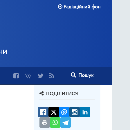
Радіаційний фон
ни
Type 2 or more characters for r
Пошук
ПОДІЛИТИСЯ