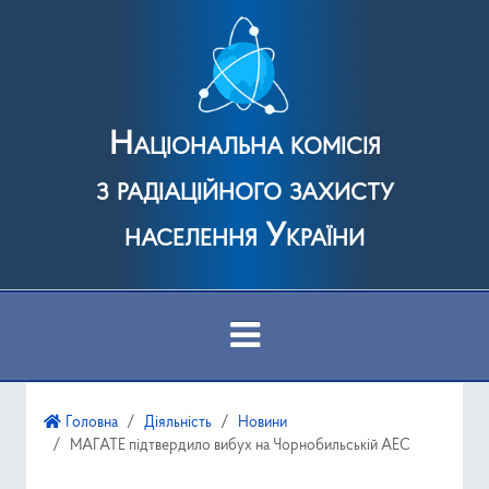
Національна комісія
з радіаційного захисту
населення України
Про Комісію
Головна
Діяльність
Новини
МАГАТЕ підтвердило вибух на Чорнобильській АЕС
Діяльність