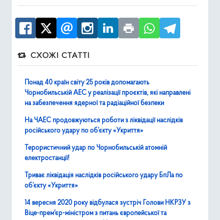
СХОЖІ СТАТТІ
Понад 40 країн світу 25 років допомагають
Чорнобильській АЕС у реалізації проєктів, які направлені
на забезпечення ядерної та радіаційної безпеки
На ЧАЕС продовжуються роботи з ліквідації наслідків
російського удару по об’єкту «Укриття»
Терористичний удар по Чорнобильській атомній
електростанції!
Триває ліквідація наслідків російського удару БпЛа по
об’єкту «Укриття»
14 вересня 2020 року відбулася зустріч Голови НКРЗУ з
Віце-прем'єр-міністром з питань європейської та