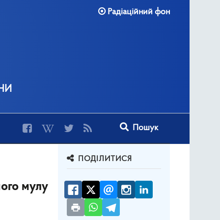
Радіаційний фон
ни
Type 2 or more characters for r
Пошук
ПОДІЛИТИСЯ
ного мулу