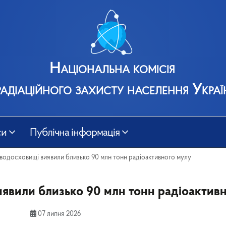
Національна комісія
радіаційного захисту населення Украї
си
Публічна інформація
 водосховищі виявили близько 90 млн тонн радіоактивного мулу
иявили близько 90 млн тонн радіоактив
07 липня 2026