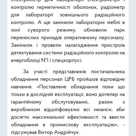
контролю герметичності оболонок, радіометр
для лабораторії зовнішнього радіаційного
контролю. А ще замінили лабораторні меблі в
зоні суворого режиму, обновили парк
переносних приладів оперативному персоналу.
Замінили і провели налагодження пристроїв
детектування системи радіаційного контролю на
енергоблоці №1 і спецкорпусі.
За участі представників постачальника
обладнання персонал ЦРБ пройшов відповідне
навчання. «Поставлене обладнання поки що
тільки в дослідній експлуатації, воно дотепер на
гарантійному обслуговуванні, разом з
виробником відшліфовуємо всі нюанси, аби
досягти максимальної ефективності та ввести
обладнання в промислову експлуатацію», -
підсумував Віктор Андрійчук.