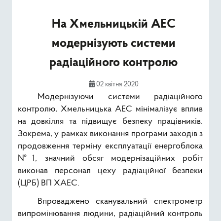
Ресурси
На Хмельницькій АЕС
Публічна інформація
модернізують системи
Type 2 or mor
радіаційного контролю
Пошук
02 квітня 2020
Модернізуючи системи радіаційного
контролю, Хмельницька АЕС мінімалізує вплив
на довкілля та підвищує безпеку працівників.
Зокрема, у рамках виконання програми заходів з
продовження терміну експлуатації енергоблока
№1, значний обсяг модернізаційних робіт
виконав персонал цеху радіаційної безпеки
(ЦРБ) ВП ХАЕС.
Впроваджено сканувальний спектрометр
випромінювання людини, радіаційний контроль