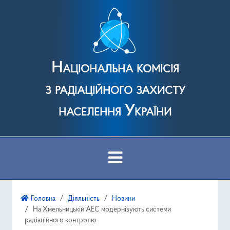
Національна комісія
з радіаційного захисту
населення України
Про Комісію
Головна
Діяльність
Новини
На Хмельницькій АЕС модернізують системи
Діяльність
радіаційного контролю