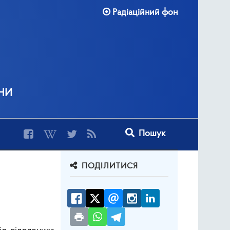
Радіаційний фон
ни
Type 2 or more characters for r
Пошук
ПОДІЛИТИСЯ