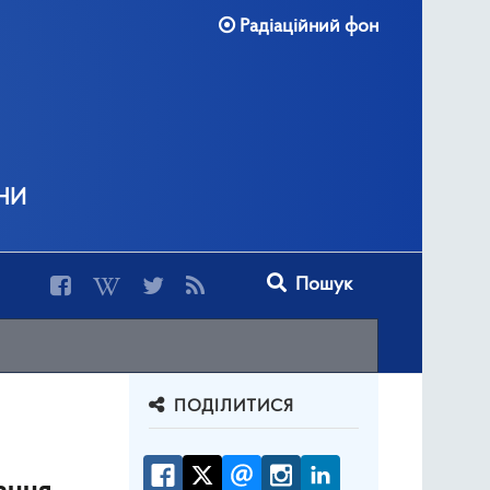
Радіаційний фон
ни
Type 2 or more characters for r
Пошук
ПОДІЛИТИСЯ