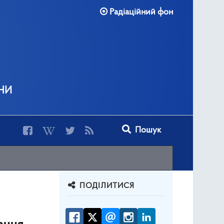
Радіаційний фон
ни
Type 2 or more characters for r
Пошук
ПОДІЛИТИСЯ