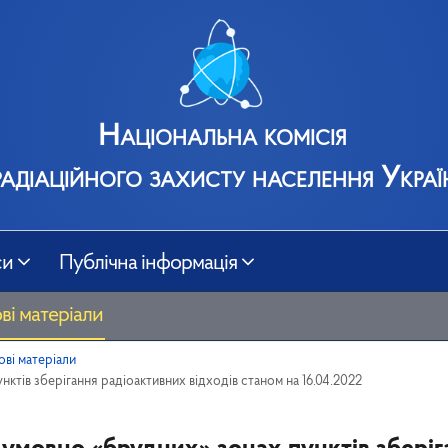
Національна комісія
радіаційного захисту населення Украї
си
Публічна інформація
ві матеріали
ові матеріали
нктів зберігання радіоактивних відходів станом на 16.04.2022