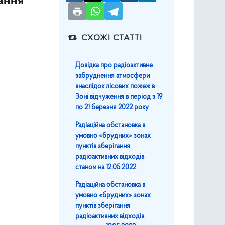
ання
СХОЖІ СТАТТІ
Довідка про радіоактивне
забруднення атмосфери
внаслідок лісових пожеж в
Зоні відчуження в період з 19
по 21 березня 2022 року
Радіаційна обстановка в
умовно «брудних» зонах
пунктів зберігання
радіоактивних відходів
станом на 12.05.2022
Радіаційна обстановка в
умовно «брудних» зонах
пунктів зберігання
радіоактивних відходів