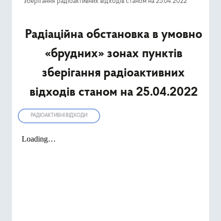
зберігання радіоактивних відходів станом на 25.04.2022
Ресурси
Радіаційна обстановка в умовно
Публічна інформація
«брудних» зонах пунктів
Type 2 or mor
Пошук
зберігання радіоактивних
відходів станом на 25.04.2022
РАДІОАКТИВНІ ВІДХОДИ