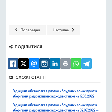
Попередня стаття: Радіаційна обстановка в умовно «бруд
Наступна стаття: Радіаційна обста
Попередня
Наступна
ПОДІЛИТИСЯ
СХОЖІ СТАТТІ
Радіаційна обстановка в умовно «брудних» зонах пунктів
зберігання радіоактивних відходів станом на 19.05.2022
Радіаційна обстановка в умовно «брудних» зонах пунктів
зберігання радіоактивних відходів станом на 02.07.2022 —