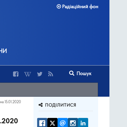
Радіаційний фон
ни
Type 2 or more characters for r
Пошук
а 15.01.2020
ПОДІЛИТИСЯ
1.2020