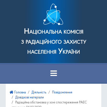
Національна комісія
з радіаційного захисту
населення України
Про Комісію
Головна
Діяльність
Повідомлення
Довідкові матеріали
Діяльність
Радіаційна обстановка у зоні спостереження РАЕС