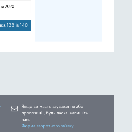
чня 2020
ка 138 із 140
у
Якщо ви маєте зауваження або
пропозиції, будь ласка, напишіть
нам:
Форма зворотного зв'язку