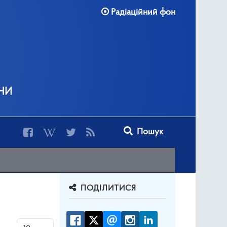
Радіаційний фон
ни
Type 2 or more characters for r
Пошук
ПОДІЛИТИСЯ
Показувати