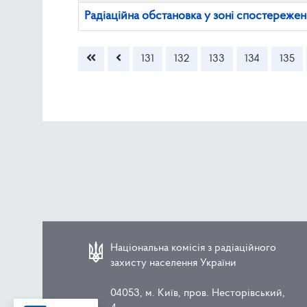
Радіаційна обстановка у зоні спостережен
Зміст статті
131
132
133
134
135
Національна комісія з радіаційного
захисту населення України
04053, м. Київ, пров. Несторівський,