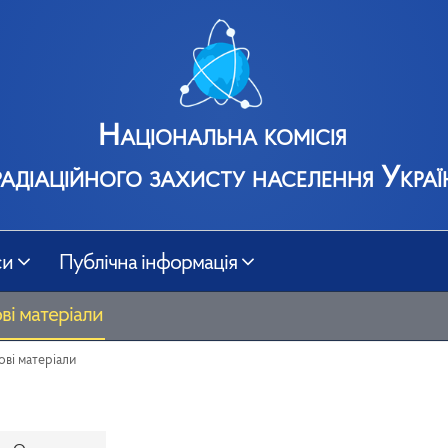
Національна комісія
радіаційного захисту населення Украї
си
Публічна інформація
ві матеріали
ові матеріали