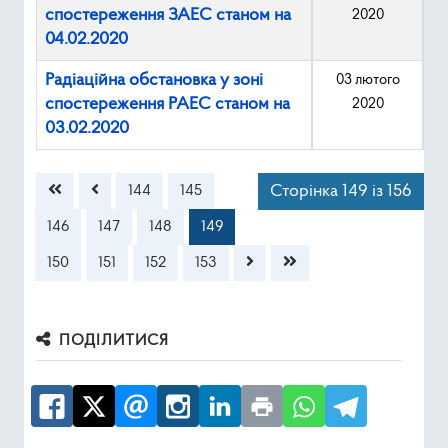
спостереження ЗАЕС станом на
2020
04.02.2020
Радіаційна обстановка у зоні
03 лютого
спостереження РАЕС станом на
2020
03.02.2020
Зміст статті
Сторінка 149 із 156
144
145
146
147
148
149
150
151
152
153
ПОДІЛИТИСЯ