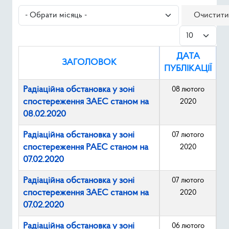
Ресурси
- Обрати місяць -
Очистити
Показувати
Публічна інформація
ДАТА
Type 2 or mor
ЗАГОЛОВОК
Пошук
ПУБЛІКАЦІЇ
Радіаційна обстановка у зоні
08 лютого
спостереження ЗАЕС станом на
2020
08.02.2020
Радіаційна обстановка у зоні
07 лютого
спостереження РАЕС станом на
2020
07.02.2020
Радіаційна обстановка у зоні
07 лютого
спостереження ЗАЕС станом на
2020
07.02.2020
Радіаційна обстановка у зоні
06 лютого