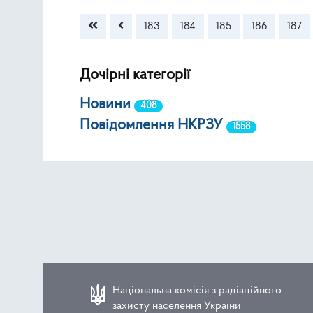
Зміст статті
183
184
185
186
187
Дочірні категорії
Новини
408
Повідомлення НКРЗУ
1558
Національна комісія з радіаційного
захисту населення України