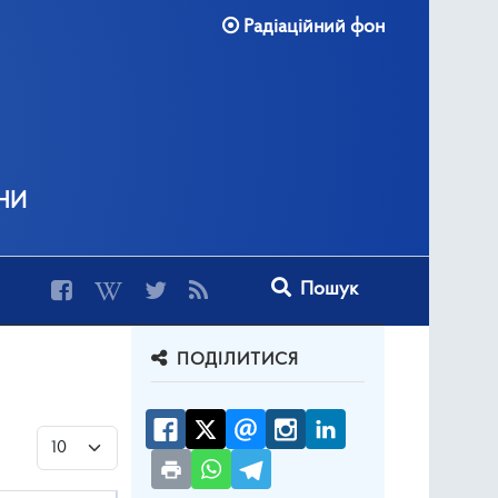
Радіаційний фон
ни
Type 2 or more characters for r
Пошук
ПОДІЛИТИСЯ
Показувати