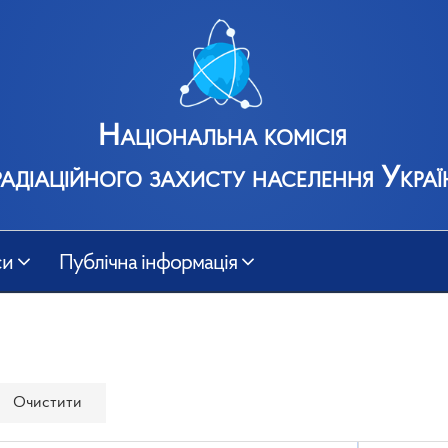
Національна комісія
радіаційного захисту населення Украї
си
Публічна інформація
Очистити