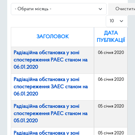
Ресурси
- Обрати місяць -
Очистит
Показувати
Публічна інформація
ДАТА
Type 2 or mor
ЗАГОЛОВОК
Пошук
ПУБЛІКАЦІЇ
Радіаційна обстановка у зоні
06 січня 2020
спостереження РАЕС станом на
06.01.2020
Радіаційна обстановка у зоні
06 січня 2020
спостереження ЗАЕС станом на
06.01.2020
Радіаційна обстановка у зоні
05 січня 2020
спостереження РАЕС станом на
05.01.2020
Радіаційна обстановка у зоні
05 січня 2020