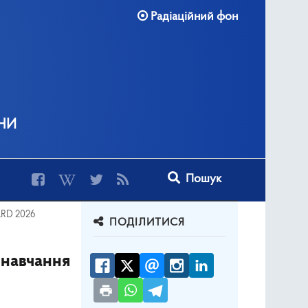
Радіаційний фон
ни
Type 2 or more characters for r
Пошук
ARD 2026
ПОДІЛИТИСЯ
 навчання