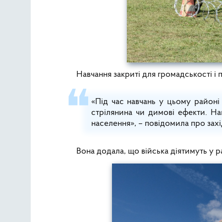
Навчання закриті для громадськості і п
«Під час навчань у цьому районі
стрілянина чи димові ефекти. Нав
населення», – повідомила про зах
Вона додала, що війська діятимуть у р