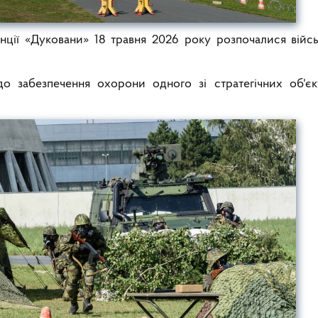
нції «Дуковани» 18 травня 2026 року розпочалися війсь
до забезпечення охорони одного зі стратегічних об'єк