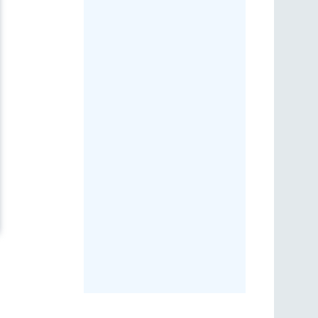
вав Чернігівщину у квітні 2026 року