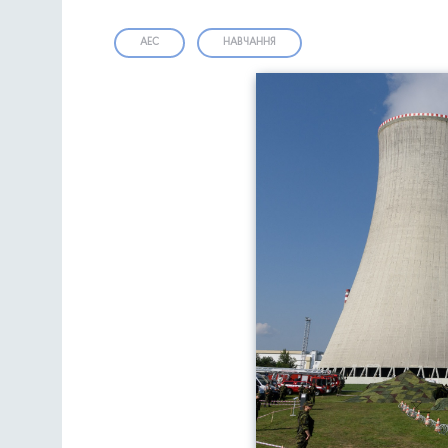
АЕС
НАВЧАННЯ