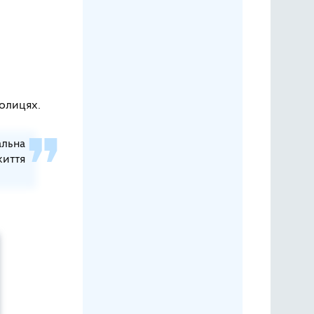
колицях.
альна
життя