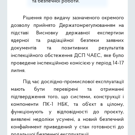
та безпечної роботи.
Рішення про видачу зазначеного окремого
дозволу прийнято Держатомрегулюванням на
підставі Висновку державної експертизи
ядерної та радіаційної безпеки заявних
документів та позитивних результатів
інспекційного обстеження ДСП ЧАЕС, яке було
проведене інспекційною комісією у період 14-17
липня.
Під час дослідно-промислової експлуатації
мають бути перевірені та отриманні
підтвердження того, що системи, конструкції і
компоненти ПК-1 НБК, та об’єкт в цілому,
функціонують у відповідності до проєкту,
виявлені недоліки усунені, а новий безпечний
конфайнмент приведений у стан готовності до
подальшої безпечної експлуатації.