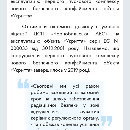
експлуатацію першого пускового комплексу
нового безпечного конфайнмента об’єкта
«Укриття».
Отримання окремого дозволу є умовою
ліцензії ДСП «Чорнобильська АЕС» на
експлуатацію об’єкта «Укриття» серії ЕО №
000033 від 30.12.2001 року. Нагадаємо, що
спорудження першого пускового комплексу
нового безпечного конфайнмента об’єкта
«Укриття» завершилось у 2019 році.
«Сьогодні ми усі разом
робимо важливий та вагомий
крок на шляху забезпечення
радіаційної безпеки у зоні
відчуження», - зауважив
керівник регулюючого органу,
- та побажав колегам успішної