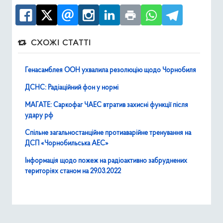
СХОЖІ СТАТТІ
Генасамблея ООН ухвалила резолюцію щодо Чорнобиля
ДСНС: Радіаційний фон у нормі
МАГАТЕ: Саркофаг ЧАЕС втратив захисні функції після
удару рф
Спільне загальностанційне протиаварійне тренування на
ДСП «Чорнобильська АЕС»
Інформація щодо пожеж на радіоактивно забруднених
територіях станом на 29.03.2022