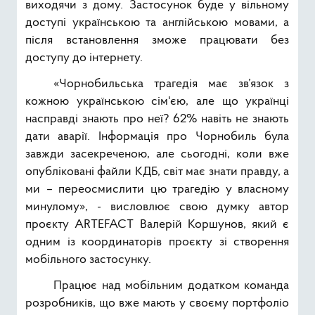
виходячи з дому. Застосунок буде у вільному
доступі українською та англійською мовами, а
після встановлення зможе працювати без
доступу до інтернету.
«Чорнобильська трагедія має зв’язок з
кожною українською сім'єю, але що українці
насправді знають про неї? 62% навіть не знають
дати аварії. Інформація про Чорнобиль була
завжди засекреченою, але сьогодні, коли вже
опубліковані файли КДБ, світ має знати правду, а
ми – переосмислити цю трагедію у власному
минулому», - висловлює свою думку автор
проєкту ARTEFACT Валерій Коршунов, який є
одним із координаторів проєкту зі створення
мобільного застосунку.
Працює над мобільним додатком команда
розробників, що вже мають у своєму портфоліо