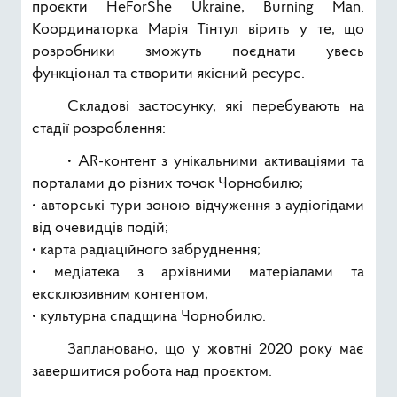
проєкти HeForShe Ukraine, Burning Man.
Координаторка Марія Тінтул вірить у те, що
розробники зможуть поєднати увесь
функціонал та створити якісний ресурс.
Складові застосунку, які перебувають на
стадії розроблення:
• AR-контент з унікальними активаціями та
порталами до різних точок Чорнобилю;
• авторські тури зоною відчуження з аудіогідами
від очевидців подій;
• карта радіаційного забруднення;
• медіатека з архівними матеріалами та
ексклюзивним контентом;
• культурна спадщина Чорнобилю.
Заплановано, що у жовтні 2020 року має
завершитися робота над проєктом.