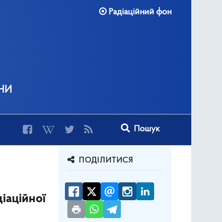
Радіаційний фон
ни
Type 2 or more characters for r
Пошук
ПОДІЛИТИСЯ
іаційної