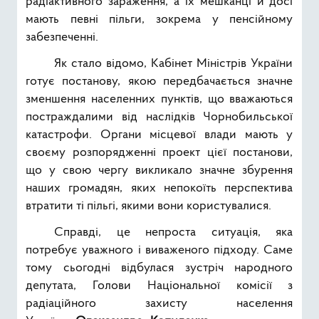
радіактивного зараження, а їх мешканці й досі
мають певні пільги, зокрема у пенсійному
забезпеченні.
Як стало відомо, Кабінет Міністрів України
готує постанову, якою передбачається значне
зменшення населенних пунктів, що вважаються
постраждалими від наслідків Чорнобильської
катастрофи. Органи місцевої влади мають у
своєму розпорядженні проект цієї постанови,
що у свою чергу викликало значне збурення
наших громадян, яких непокоїть перспектива
втратити ті пільгі, якими вони користувалися.
Справді, це непроста ситуація, яка
потребує уважного і виваженого підходу. Саме
тому сьогодні відбулася зустріч народного
депутата, Голови Національної комісії з
радіаційного захисту населення