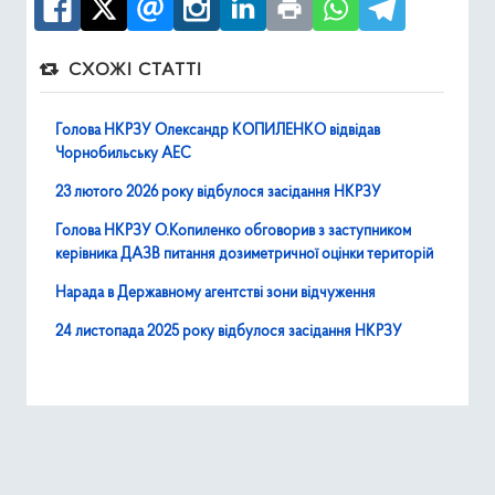
СХОЖІ СТАТТІ
Голова НКРЗУ Олександр КОПИЛЕНКО відвідав
Чорнобильську АЕС
23 лютого 2026 року відбулося засідання НКРЗУ
Голова НКРЗУ О.Копиленко обговорив з заступником
керівника ДАЗВ питання дозиметричної оцінки територій
Нарада в Державному агентстві зони відчуження
24 листопада 2025 року відбулося засідання НКРЗУ