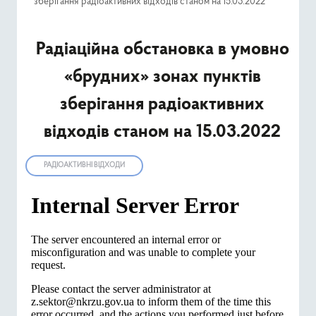
зберігання радіоактивних відходів станом на 15.03.2022
Ресурси
Радіаційна обстановка в умовно
Публічна інформація
«брудних» зонах пунктів
Type 2 or mor
Пошук
зберігання радіоактивних
відходів станом на 15.03.2022
РАДІОАКТИВНІ ВІДХОДИ