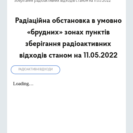
зберігання радіоактивних відходів станом на 11.05.2022
Ресурси
Радіаційна обстановка в умовно
Публічна інформація
«брудних» зонах пунктів
Type 2 or mor
Пошук
зберігання радіоактивних
відходів станом на 11.05.2022
РАДІОАКТИВНІ ВІДХОДИ