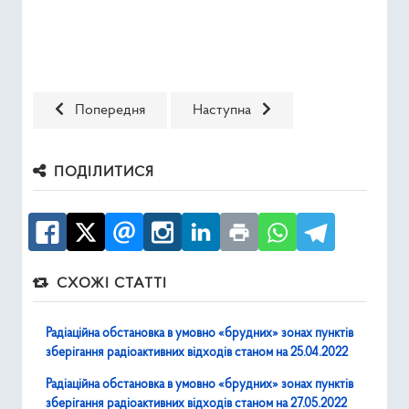
Попередня стаття: Радіаційна обстановка в умовно «бруд
Наступна стаття: Радіаційна обста
Попередня
Наступна
ПОДІЛИТИСЯ
СХОЖІ СТАТТІ
Радіаційна обстановка в умовно «брудних» зонах пунктів
зберігання радіоактивних відходів станом на 25.04.2022
Радіаційна обстановка в умовно «брудних» зонах пунктів
зберігання радіоактивних відходів станом на 27.05.2022