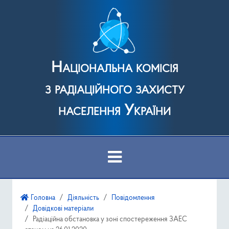
Національна комісія
з радіаційного захисту
населення України
Про Комісію
Головна
Діяльність
Повідомлення
Довідкові матеріали
Діяльність
Радіаційна обстановка у зоні спостереження ЗАЕС