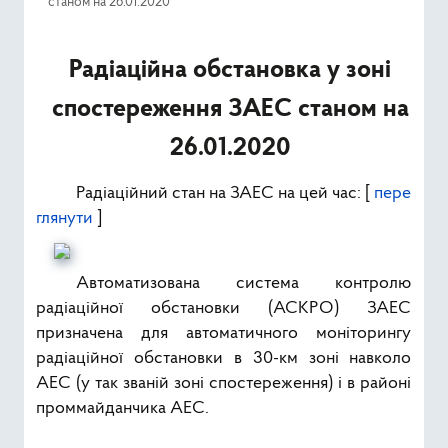
станом на 26.01.2020
Ресурси
Радіаційна обстановка у зоні
Публічна інформація
спостереження ЗАЕС станом на
Type 2 or mor
Пошук
26.01.2020
Радіаційний стан на ЗАЕС на цей час: [
пере
глянути
]
Автоматизована система контролю
радіаційної обстановки (АСКРО) ЗАЕС
призначена для автоматичного моніторингу
радіаційної обстановки в 30-км зоні навколо
АЕС (у так званій зоні спостереження) і в районі
проммайданчика АЕС.