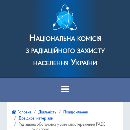
Національна комісія
з радіаційного захисту
населення України
Про Комісію
Головна
Діяльність
Повідомлення
Довідкові матеріали
Діяльність
Радіаційна обстановка у зоні спостереження РАЕС