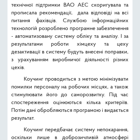
технічної підтримки ВАО АЕС скоригувала та
прописала рекомендації, дала відповіді на всі
питання фахівців. Службою інформаційних
технологій розроблено програмне забезпечення
- автоматизовану систему обліку та аналізу. І за
результатами роботи хімцеху та цеху
дезактивації в систему будуть внесені поправки,
з урахуванням виробничої діяльності різних
цехів.
Коучинг проводиться з метою мінімізувати
помилки персоналу на робочих місцях, а також
стимулювати його до саморозвитку. Під час
спостереження оцінюються кілька критеріїв.
Потім дані обробляються програмою і видається
результат.
Коучинг передбачає систему непокарання,
оскільки лише в доброзичливій атмосфері