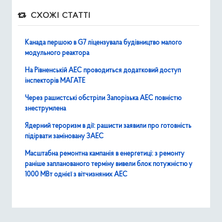
СХОЖІ СТАТТІ
Канада першою в G7 ліцензувала будівництво малого
модульного реактора
На Рівненській АЕС проводиться додатковий доступ
інспекторів МАГАТЕ
Через рашистські обстріли Запорізька АЕС повністю
знеструмлена
Ядерний тероризм в дії: рашисти заявили про готовність
підірвати заміновану ЗАЕС
Масштабна ремонтна кампанія в енергетиці: з ремонту
раніше запланованого терміну вивели блок потужністю у
1000 МВт однієї з вітчизняних АЕС