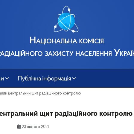
Національна комісія
радіаційного захисту населення Украї
си
Публічна інформація
или центральний щит радіаційного контролю
ентральний щит радіаційного контролю
23 лютого 2021