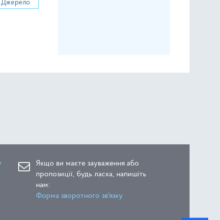
Джерело
у
Якщо ви маєте зауваження або
пропозиції, будь ласка, напишіть
нам:
Форма зворотного зв'язку