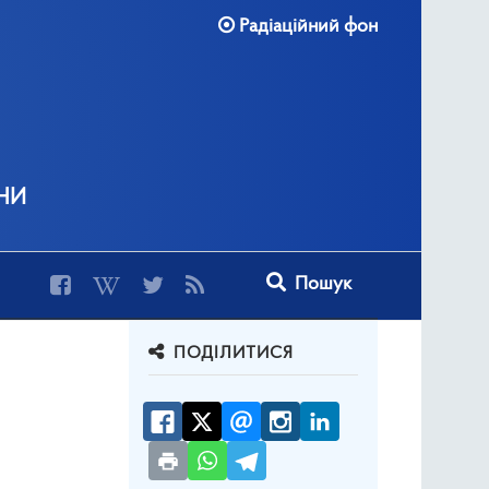
Радіаційний фон
ни
Type 2 or more characters for r
Пошук
ПОДІЛИТИСЯ