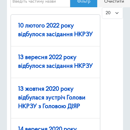
Фільтр
Очистити
Ресурси
Показувати
Публічна інформація
10 лютого 2022 року
відбулося засідання НКРЗУ
Type 2 or mor
Пошук
13 вересня 2022 року
відбулося засідання НКРЗУ
13 жовтня 2020 року
відбулася зустріч Голови
НКРЗУ з Головою ДІЯР
14 вересня 2020 року