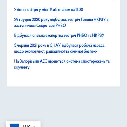
Якість повітря у місті Київ станом на 11:00
29 грудня 2020 року відбулась зустріч Голови НКРЗУ з
заступником Секретаря РНБО
Відбулася спільна експертна зустріч РНБО та НКРЗУ
5 червня 2021 року в СНАУ відбулася робоча нарада
щодо екологічної, радіаційної та хімічної безпеки
На Запорізькій АЕС вводиться система спостережень та
коучингу