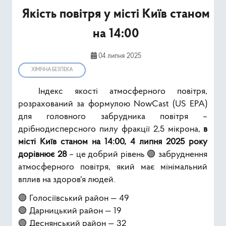
Ресурси
Якість повітря у місті Київ станом
на 14:00
Публічна інформація
04 липня 2025
Type 2 or mor
Пошук
ХІМІЧНА БЕЗПЕКА
Індекс якості атмосферного повітря,
розрахований за формулою NowCast (US EPA)
для головного забрудника повітря –
дрібнодисперсного пилу фракції 2,5 мікрона,
в
місті Київ станом на 14:00, 4 липня 2025 року
дорівнює 28
– це добрий рівень 🟢 забруднення
атмосферного повітря, який має мінімальний
вплив на здоров'я людей.
🟢 Голосіївський район — 49
🟢 Дарницький район — 19
🟢 Деснянський район — 32