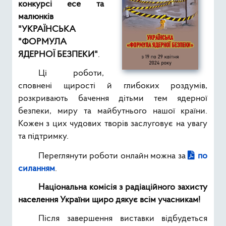
конкурсі есе та
малюнків
"УКРАЇНСЬКА
"ФОРМУЛА
ЯДЕРНОЇ БЕЗПЕКИ"
.
Ці роботи,
сповнені щирості й глибоких роздумів,
розкривають бачення дітьми тем ядерної
безпеки, миру та майбутнього нашої країни.
Кожен з цих чудових творів заслуговує на увагу
та підтримку.
Переглянути роботи онлайн можна за
по
силанням
.
Національна комісія з радіаційного захисту
населення України щиро дякує всім учасникам!
Після завершення виставки відбудеться