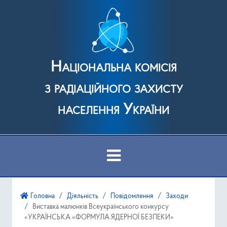
Національна комісія
з радіаційного захисту
населення України
Про Комісію
Головна
Діяльність
Повідомлення
Заходи
Виставка малюнків Всеукраїнського конкурсу
Діяльність
«УКРАЇНСЬКА «ФОРМУЛА ЯДЕРНОЇ БЕЗПЕКИ»