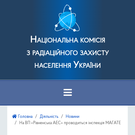
Національна комісія
з радіаційного захисту
населення України
Про Комісію
Головна
Діяльність
Новини
На ВП «Рівненська АЕС» проводиться інспекція МАГАТЕ
Діяльність