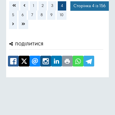
Сторінка 4 із 156
1
2
3
4
5
6
7
8
9
10
ПОДІЛИТИСЯ