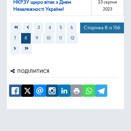
НКРЗУ щиро вітає з Днем
23 серпня
Незалежності України!
2023
Зміст статті
Сторінка 8 із 156
3
4
5
6
7
8
9
10
11
12
ПОДІЛИТИСЯ