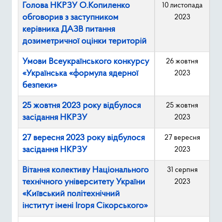
Голова НКРЗУ О.Копиленко
10 листопада
обговорив з заступником
2023
керівника ДАЗВ питання
дозиметричної оцінки територій
Умови Всеукраїнського конкурсу
26 жовтня
«Українська «формула ядерної
2023
безпеки»
25 жовтня 2023 року відбулося
25 жовтня
засідання НКРЗУ
2023
27 вересня 2023 року відбулося
27 вересня
засідання НКРЗУ
2023
Вітання колективу Національного
31 серпня
технічного університету України
2023
«Київський політехнічний
інститут імені Ігоря Сікорського»