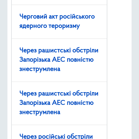
Черговий акт російського
ядерного тероризму
Через рашистські обстріли
Запорізька АЕС повністю
знеструмлена
Через рашистські обстріли
Запорізька АЕС повністю
знеструмлена
Через російські обстріли