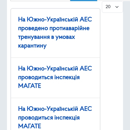
Показувати
Ресурси
На Южно-Українській АЕС
Публічна інформація
проведено протиаварійне
Type 2 or mor
тренування в умовах
Пошук
карантину
На Южно-Українській АЕС
проводиться інспекція
МАГАТЕ
На Южно-Українській АЕС
проводиться інспекція
МАГАТЕ