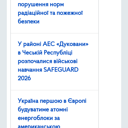
порушення норм
радіаційної та пожежної
безпеки
У районі АЕС «Дуковани»
в Чеській Республіці
розпочалися військові
навчання SAFEGUARD
2026
Україна першою в Європі
будуватиме атомні
енергоблоки за
американською