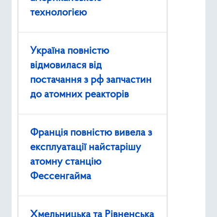
технологією
Україна повністю
відмовилася від
постачання з рф запчастин
до атомних реакторів
Франція повністю вивела з
експлуатації найстарішу
атомну станцію
Фессенгайма
Хмельницька та Рівненська