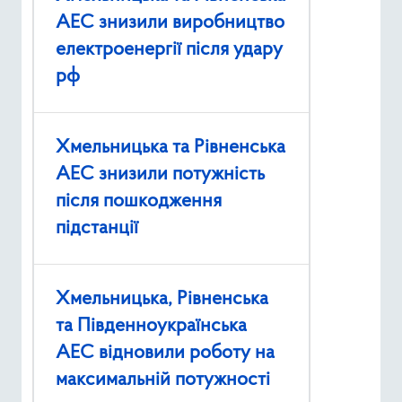
АЕС знизили виробництво
електроенергії після удару
рф
Хмельницька та Рівненська
АЕС знизили потужність
після пошкодження
підстанції
Хмельницька, Рівненська
та Південноукраїнська
АЕС відновили роботу на
максимальній потужності